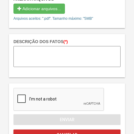
Adicionar arquivos...
Arquivos aceitos: ".pdf". Tamanho máximo: "5MB"
DESCRIÇÃO DOS FATOS
(*)
ENVIAR