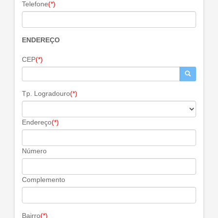
Telefone
(*)
ENDEREÇO
CEP
(*)
Tp. Logradouro
(*)
Endereço
(*)
Número
Complemento
Bairro
(*)